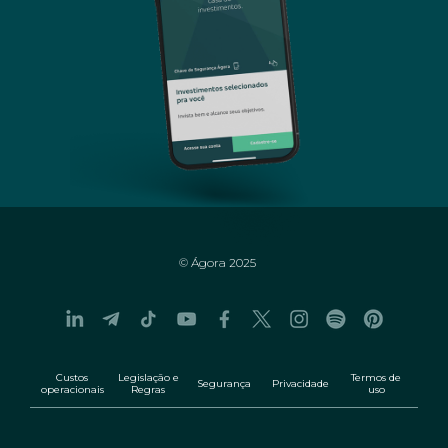
© Ágora 2025
Custos
Legislação e
Termos de
Segurança
Privacidade
operacionais
Regras
uso