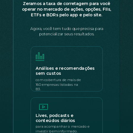
Zeramos a taxa de corretagem para você
operar no mercado de ações, opções, FIIs,
ETFs e BDRs pelo app e pelo site.
Agora, você tem tudo que precisa para
potencializar seus resultados.
Análises e recomendações
sem custos
com cobertura de mais de
160 empresas listadas na
B3.
Lives, podcasts e
conteúdos diários
para acompanhar o mercado e
investir bem informado.